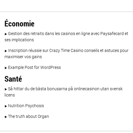
Économie
Gestion des retraits dans les casinos en ligne avec Paysafecard et
ses implications
Inscription réussie sur Crazy Time Casino conseils et astuces pour
maximiser vos gains
Example Post for WordPress
Santé
Så hittar du de bästa bonusarna på onlinecasinon utan svensk
licens
Nutrition Psychosis
The truth about Organ
Politique