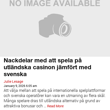
Nackdelar med att spela på
utländska casinon jämfört med
svenska
Julie Lesage
January 9, 2026 6:05 am
Att välja mellan att spela på internationella spelplattformar
och svenska operatörer kan vara en utmaning av flera skäl.
Många spelare dras till utländska alternativ på grund av
attraktiva bonusar och …
Read More
Non classé