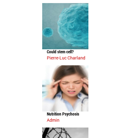
Could stem cell?
Pierre-Luc Charland
Nutrition Psychosis
Admin