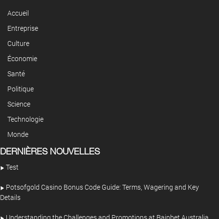
Culture
Économie
Santé
Politique
Science
Technologie
Monde
DERNIÈRES NOUVELLES
Test
Potsofgold Casino Bonus Code Guide: Terms, Wagering and Key
Details
Understanding the Challenges and Promotions at Rainbet Australia
Spännande Live Casino Upplevelser på MGA Casinon Att Utforska