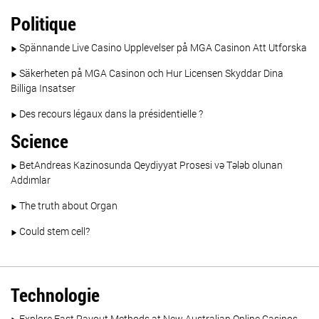
Spännande Live Casino Upplevelser på MGA Casinon Att Utforska
Säkerheten på MGA Casinon och Hur Licensen Skyddar Dina
Billiga Insatser
Des recours légaux dans la présidentielle ?
Science
BetAndreas Kazinosunda Qeydiyyat Prosesi və Tələb olunan
Addımlar
The truth about Organ
Could stem cell?
Technologie
Explore Fast Payout Methods at New Australian Online Casinos
Today
Monde