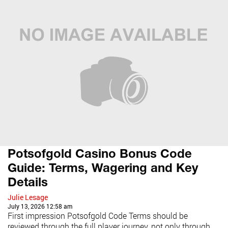
Potsofgold Casino Bonus Code
Guide: Terms, Wagering and Key
Details
Julie Lesage
July 13, 2026 12:58 am
First impression Potsofgold Code Terms should be
reviewed through the full player journey, not only through
the page design. The topic “Potsofgold Casino Bonus Code
Guide: Terms, Wagering and Key …
Read More