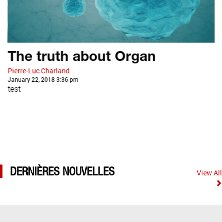
The truth about Organ
Pierre-Luc Charland
January 22, 2018 3:36 pm
test
DERNIÈRES NOUVELLES
View All