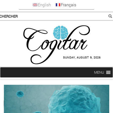
English
Français
SUNDAY, AUGUST 9, 2026
MENU