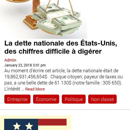
La dette nationale des États-Unis,
des chiffres difficile à digérer
Admin
January 22, 2018 3:01 pm
Au moment d’écrire cet article, la dette nationale était de
19,862,931,456,654$. Chaque citoyen, payeur de taxes ou
pas, a une belle dette de 61 130$ (notre famille : 305 650).
L’intérêt …
Read More
Entreprise
Économie
Politique
Non classé