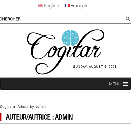
English
Français
SUNDAY, AUGUST 9, 2026
MENU
Cogitar
Articles by:
admin
AUTEUR/AUTRICE :
ADMIN