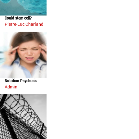
Could stem cell?
Pierre-Luc Charland
Nutrition Psychosis
Admin