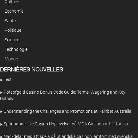
Culture
Économie
Santé
Politique
Science
Technologie
Monde
DERNIÈRES NOUVELLES
Test
Potsofgold Casino Bonus Code Guide: Terms, Wagering and Key
Details
Understanding the Challenges and Promotions at Rainbet Australia
Spännande Live Casino Upplevelser på MGA Casinon Att Utforska
Nackdelar med att spela på utländska casinon jämfört med svenska