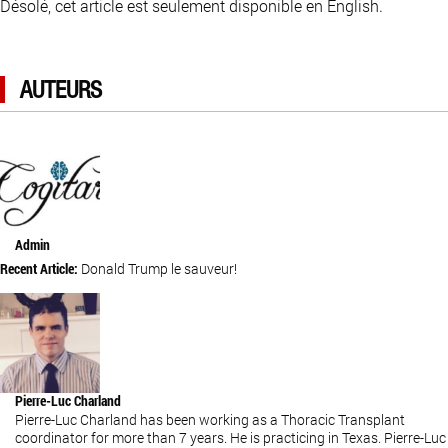
Désolé, cet article est seulement disponible en
English
.
AUTEURS
Admin
Recent Article:
Donald Trump le sauveur!
Pierre-Luc Charland
Pierre-Luc Charland has been working as a Thoracic Transplant
coordinator for more than 7 years. He is practicing in Texas. Pierre-Luc