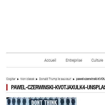
Accueil
Entreprise
Culture
Cogitar
Non classé
Donald Trump le sauveur!
pawel-czerwinski-KVO
PAWEL-CZERWINSKI-KVOTJAXULK4-UNSPLA