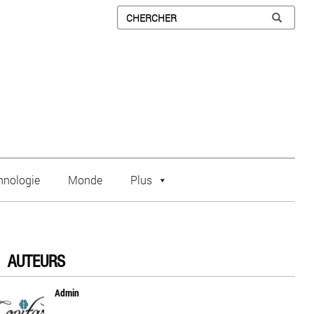
hnologie
Monde
Plus
AUTEURS
Admin