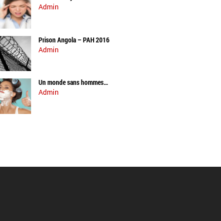
Admin
Prison Angola – PAH 2016
Admin
Un monde sans hommes…
Admin