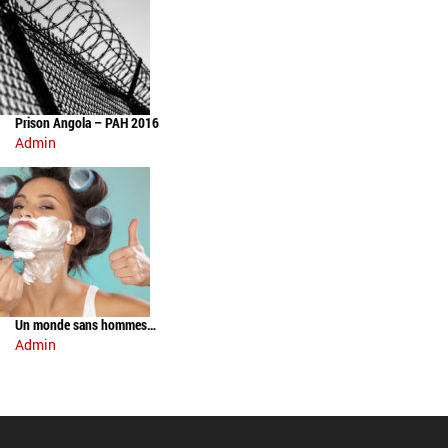
Prison Angola – PAH 2016
Admin
Un monde sans hommes…
Admin