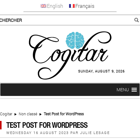
English
Français
SUNDAY, AUGUST 9, 2026
MENU
Cogitar
Non classé
Test Post for WordPress
TEST POST FOR WORDPRESS
PUBLIÉ
WEDNESDAY 16 AUGUST 2023
PAR
JULIE LESAGE
LE