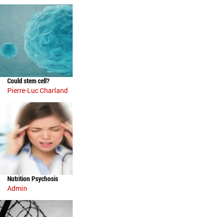
Could stem cell?
Pierre-Luc Charland
Nutrition Psychosis
Admin